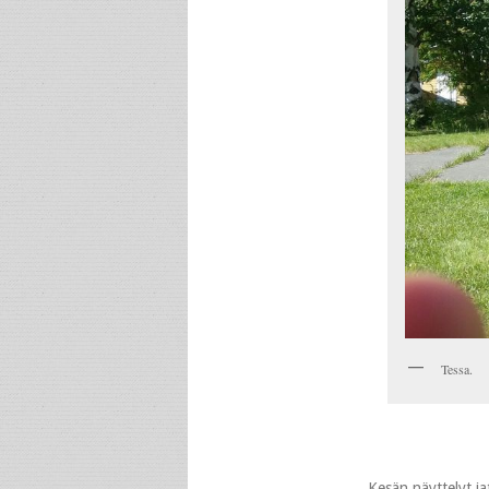
Tessa.
Kesän näyttelyt ja