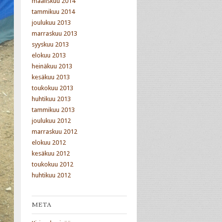
maaliskuu 2014
tammikuu 2014
joulukuu 2013
marraskuu 2013
syyskuu 2013
elokuu 2013
heinäkuu 2013
kesäkuu 2013
toukokuu 2013
huhtikuu 2013
tammikuu 2013
joulukuu 2012
marraskuu 2012
elokuu 2012
kesäkuu 2012
toukokuu 2012
huhtikuu 2012
META