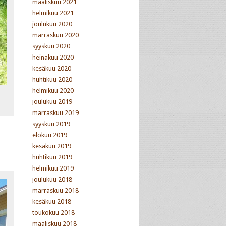
maaliskuu 2021
helmikuu 2021
joulukuu 2020
marraskuu 2020
syyskuu 2020
heinäkuu 2020
kesäkuu 2020
huhtikuu 2020
helmikuu 2020
joulukuu 2019
marraskuu 2019
syyskuu 2019
elokuu 2019
kesäkuu 2019
huhtikuu 2019
helmikuu 2019
joulukuu 2018
marraskuu 2018
kesäkuu 2018
toukokuu 2018
maaliskuu 2018