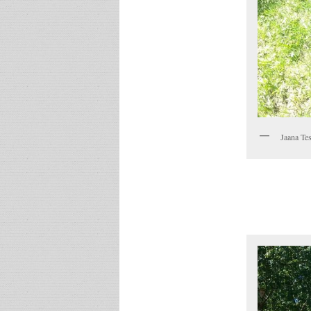
Jaana Tes