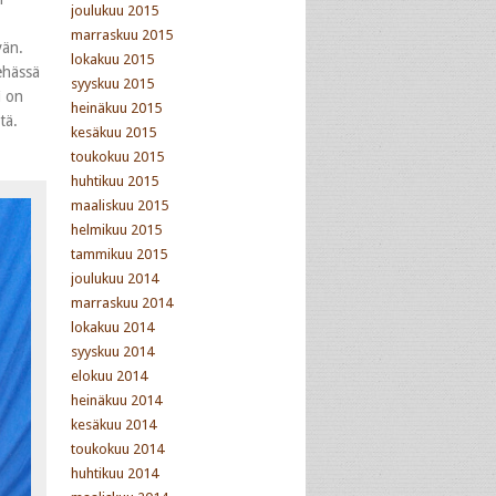
joulukuu 2015
marraskuu 2015
vän.
lokakuu 2015
ehässä
syyskuu 2015
i on
heinäkuu 2015
tä.
kesäkuu 2015
toukokuu 2015
huhtikuu 2015
maaliskuu 2015
helmikuu 2015
tammikuu 2015
joulukuu 2014
marraskuu 2014
lokakuu 2014
syyskuu 2014
elokuu 2014
heinäkuu 2014
kesäkuu 2014
toukokuu 2014
huhtikuu 2014