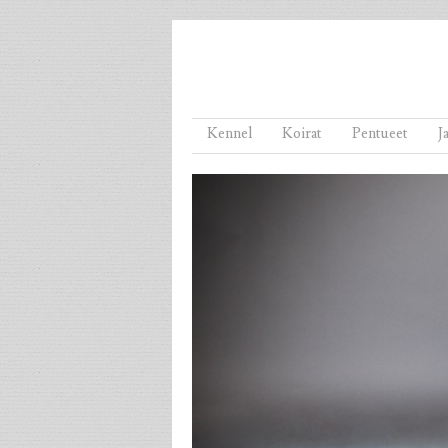
Menu
Skip to content
Kennel
Koirat
Pentueet
J