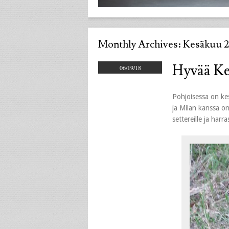
Monthly Archives:
Kesäkuu 2
Hyvää Kes
06/19/18
Pohjoisessa on kes
ja Milan kanssa on 
settereille ja harra