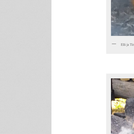
Elli ja Ti