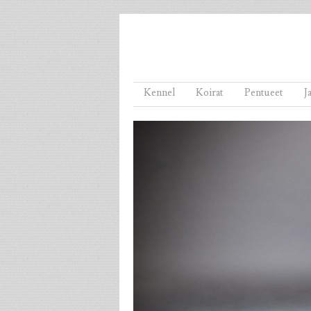
Menu
Skip to content
Kennel
Koirat
Pentueet
J