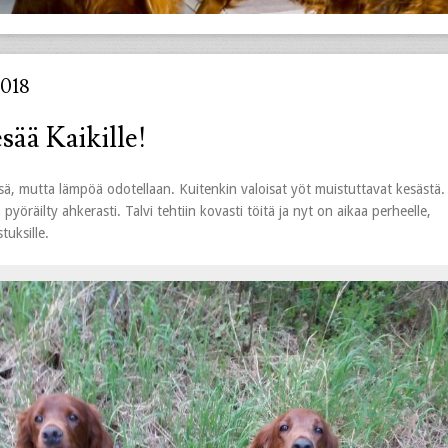
018
ää Kaikille!
ä, mutta lämpöä odotellaan. Kuitenkin valoisat yöt muistuttavat kesästä.
pyöräilty ahkerasti. Talvi tehtiin kovasti töitä ja nyt on aikaa perheelle,
stuksille.