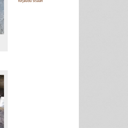
Kirjaudu sisään