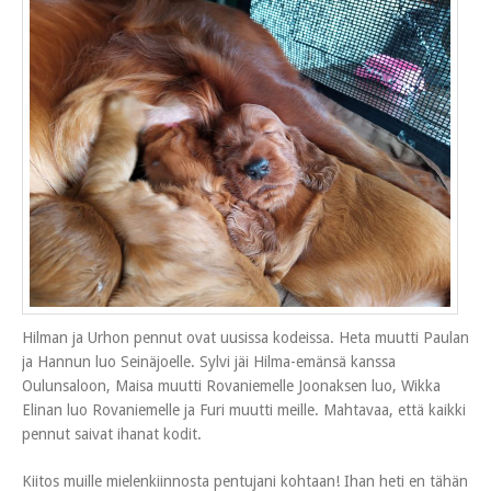
Hilman ja Urhon pennut ovat uusissa kodeissa. Heta muutti Paulan
ja Hannun luo Seinäjoelle. Sylvi jäi Hilma-emänsä kanssa
Oulunsaloon, Maisa muutti Rovaniemelle Joonaksen luo, Wikka
Elinan luo Rovaniemelle ja Furi muutti meille. Mahtavaa, että kaikki
pennut saivat ihanat kodit.
Kiitos muille mielenkiinnosta pentujani kohtaan! Ihan heti en tähän