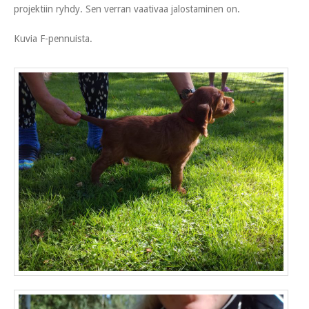
projektiin ryhdy. Sen verran vaativaa jalostaminen on.
Kuvia F-pennuista.