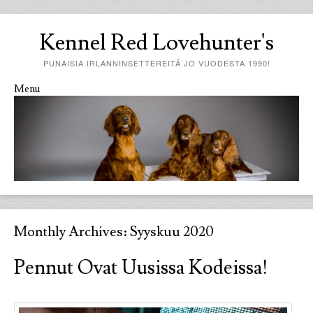
Kennel Red Lovehunter's
PUNAISIA IRLANNINSETTEREITÄ JO VUODESTA 1990!
Menu
Skip to content
Monthly Archives:
Syyskuu 2020
Pennut Ovat Uusissa Kodeissa!