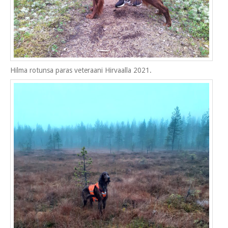
Hilma rotunsa paras veteraani Hirvaalla 2021.