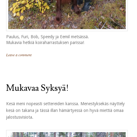
Paulus, Furi, Bob, Speedy ja Eemil metsässä.
Mukavia hetkiä koiraharrastuksen parissa!
Leave a comment
Mukavaa Syksyä!
Kesä meni nopeasti settereiden kanssa. Menestyksekäs näyttely
kesä on takana ja tässä illan hämärtyessä on hyvä miettiä omaa
jalostusvisiota.