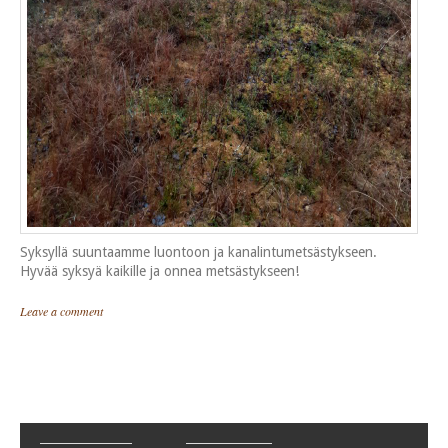
Syksyllä suuntaamme luontoon ja kanalintumetsästykseen.
Hyvää syksyä kaikille ja onnea metsästykseen!
Leave a comment
Post navigation