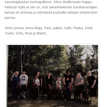
kasvattajaluokan kunniapalkinto. Kiitos tiimille kesän huippu
hetkistä! Kyllä se niin on, että samanhenkisten koiraharrastajien
kanssa on antoisaa ja virkistävää puuhailla rakkaan setterirodun
parissa.
Kiitos Joonas, Anna-Maija, Päivi, Jaakko, Kalle, Paulus, Eemil,
Tuulia, Sofia, Rosa ja Maarit.