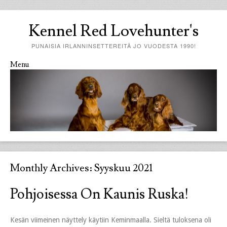
Kennel Red Lovehunter's
PUNAISIA IRLANNINSETTEREITÄ JO VUODESTA 1990!
Menu
Skip to content
Monthly Archives:
Syyskuu 2021
Pohjoisessa On Kaunis Ruska!
Kesän viimeinen näyttely käytiin Keminmaalla. Sieltä tuloksena oli