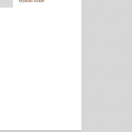
Kirjaudu sisään