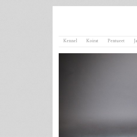
Menu
Skip to content
Kennel
Koirat
Pentueet
J