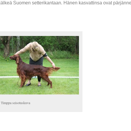
et jälkeä Suomen setterikantaan. Hänen kasvattinsa ovat pärjänn
Timppa seisotuskuva