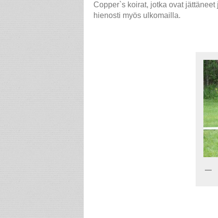
Copper`s koirat, jotka ovat jättäne
hienosti myös ulkomailla.