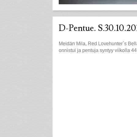
D-Pentue. S.30.10.20
Meidän Mila, Red Lovehunter`s Bell
onnistui ja pentuja syntyy viikolla 44