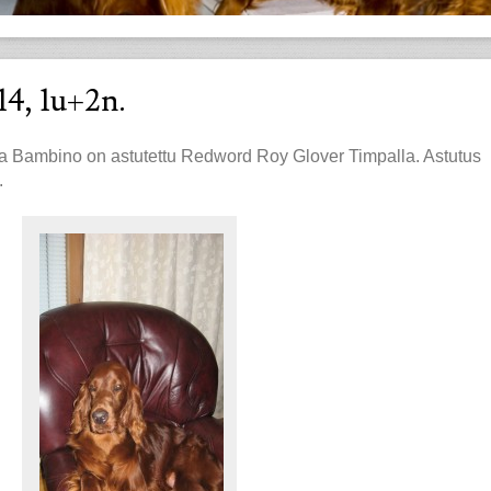
14, 1u+2n.
a Bambino on astutettu Redword Roy Glover Timpalla. Astutus
.