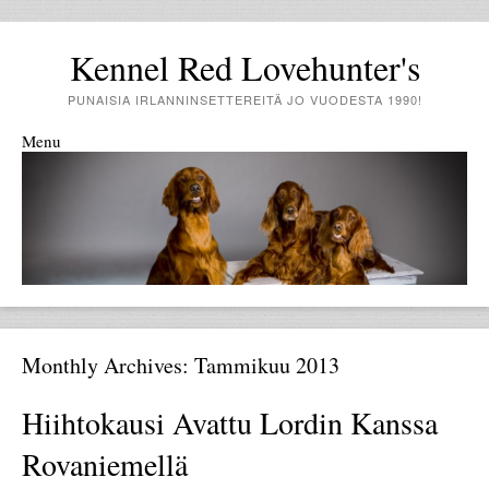
Kennel Red Lovehunter's
PUNAISIA IRLANNINSETTEREITÄ JO VUODESTA 1990!
Menu
Skip to content
Monthly Archives:
Tammikuu 2013
Hiihtokausi Avattu Lordin Kanssa
Rovaniemellä