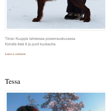
Tiinan Kuuppis talvisessa poseerauskuvassa.
Koiralla ikää 8 ja puoli kuukautta.
Leave a comment
Tessa