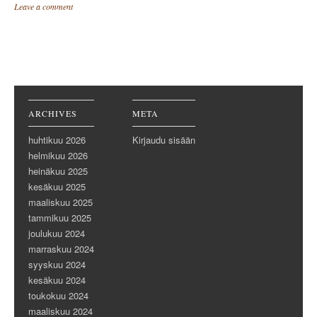
Leave a comment
Post navigation
ARCHIVES
META
huhtikuu 2026
Kirjaudu sisään
helmikuu 2026
heinäkuu 2025
kesäkuu 2025
maaliskuu 2025
tammikuu 2025
joulukuu 2024
marraskuu 2024
syyskuu 2024
kesäkuu 2024
toukokuu 2024
maaliskuu 2024