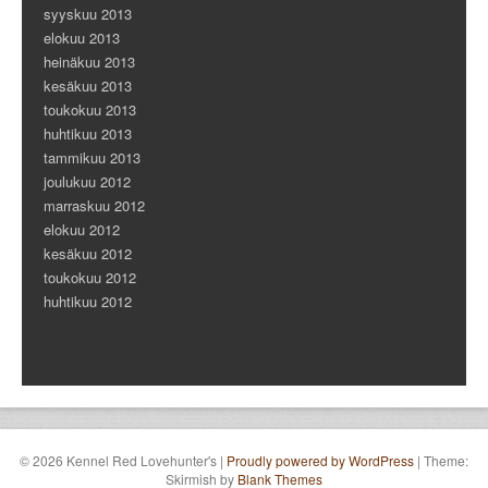
syyskuu 2013
elokuu 2013
heinäkuu 2013
kesäkuu 2013
toukokuu 2013
huhtikuu 2013
tammikuu 2013
joulukuu 2012
marraskuu 2012
elokuu 2012
kesäkuu 2012
toukokuu 2012
huhtikuu 2012
© 2026 Kennel Red Lovehunter's
|
Proudly powered by WordPress
|
Theme:
Skirmish by
Blank Themes