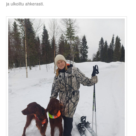
ja ulkoiltu ahkerasti.