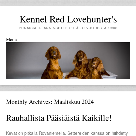
Kennel Red Lovehunter's
PUNAISIA IRLANNINSETTEREITÄ JO VUODESTA 1990!
Menu
Skip to content
Monthly Archives:
Maaliskuu 2024
Rauhallista Pääsiäistä Kaikille!
Kevät on pitkällä Rovaniemellä. Settereiden kanssa on hiihdetty