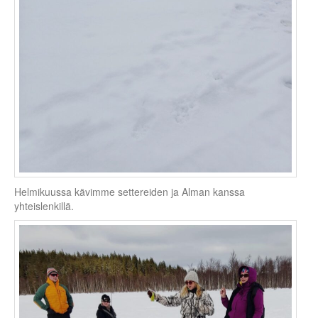
Helmikuussa kävimme settereiden ja Alman kanssa
yhteislenkillä.