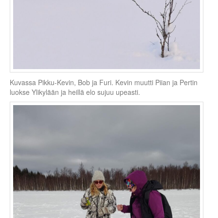
Kuvassa Pikku-Kevin, Bob ja Furi. Kevin muutti Piian ja Pertin
luokse Ylikylään ja heillä elo sujuu upeasti.