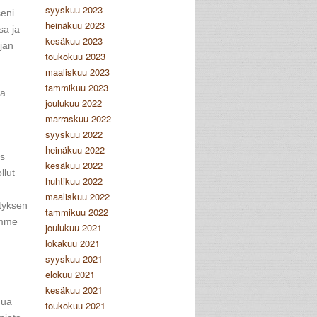
syyskuu 2023
seni
heinäkuu 2023
sa ja
kesäkuu 2023
jan
toukokuu 2023
maaliskuu 2023
tammikuu 2023
sa
joulukuu 2022
marraskuu 2022
syyskuu 2022
heinäkuu 2022
ös
kesäkuu 2022
llut
huhtikuu 2022
maaliskuu 2022
styksen
tammikuu 2022
emme
joulukuu 2021
lokakuu 2021
syyskuu 2021
elokuu 2021
kesäkuu 2021
nua
toukokuu 2021