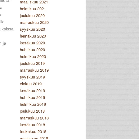
miota.
maaliskuu 2021
ja
helmikuu 2021
a
joulukuu 2020
lle
marraskuu 2020
syyskuu 2020
muksissa
heinäkuu 2020
kesäkuu 2020
n ja
huhtikuu 2020
helmikuu 2020
joulukuu 2019
marraskuu 2019
syyskuu 2019
elokuu 2019
kesäkuu 2019
huhtikuu 2019
helmikuu 2019
joulukuu 2018
marraskuu 2018
kesäkuu 2018
toukokuu 2018
maaliskuu 2018