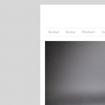
Menu
Skip to content
Kennel
Koirat
Pentueet
Ja