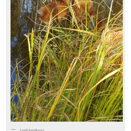
Lordi kaislikossa