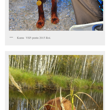
Kamu VSP-pentu 2015 Roi.