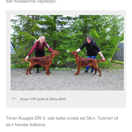
tulit mukaamme näyttelyyn.
Kamu VSP-pentu & Hilma ROP.
Tiinan Kuuppis ERI 3, vain kaksi urosta sai SA;n. Tuomari oli
sa;n kanssa tiukkana.