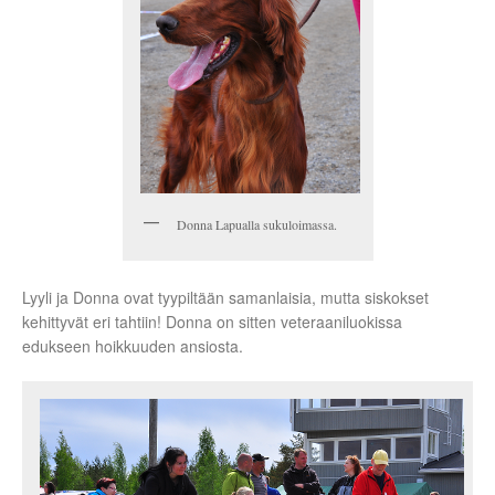
Donna Lapualla sukuloimassa.
Lyyli ja Donna ovat tyypiltään samanlaisia, mutta siskokset
kehittyvät eri tahtiin! Donna on sitten veteraaniluokissa
edukseen hoikkuuden ansiosta.