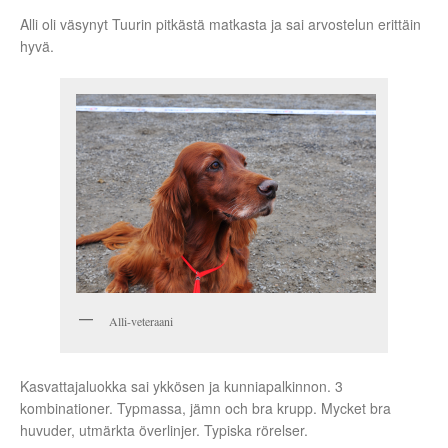
Alli oli väsynyt Tuurin pitkästä matkasta ja sai arvostelun erittäin
hyvä.
Alli-veteraani
Kasvattajaluokka sai ykkösen ja kunniapalkinnon. 3
kombinationer. Typmassa, jämn och bra krupp. Mycket bra
huvuder, utmärkta överlinjer. Typiska rörelser.