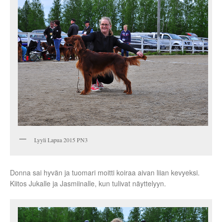
Lyyli Lapua 2015 PN3
Donna sai hyvän ja tuomari moitti koiraa aivan liian kevyeksi.
Kiitos Jukalle ja Jasmiinalle, kun tulivat näyttelyyn.