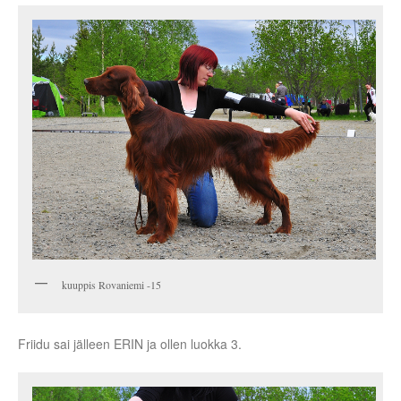
kuuppis Rovaniemi -15
Friidu sai jälleen ERIN ja ollen luokka 3.