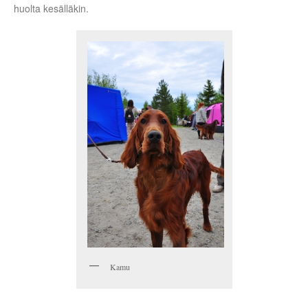
huolta kesälläkin.
Kamu