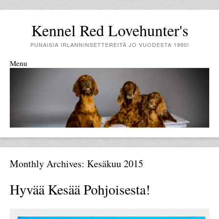
Kennel Red Lovehunter's
PUNAISIA IRLANNINSETTEREITÄ JO VUODESTA 1990!
Menu
Skip to content
Monthly Archives:
Kesäkuu 2015
Hyvää Kesää Pohjoisesta!