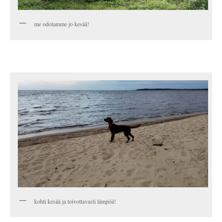
me odotamme jo kesää!
kohti kesää ja toivottavasti lämpöä!