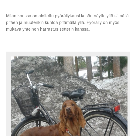
Milan kanssa on aloitettu pyöräilykausi kesän näyttelyitä silmällä
pitäen ja muutenkin kuntoa pitämällä yllä. Pyöräily on myös
mukava yhteinen harrastus setterin kanssa.