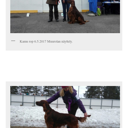
Kamu rop 6.5.2017 Muurolan näyttely.