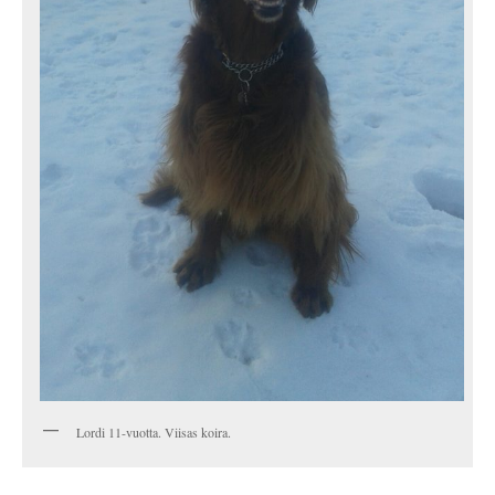
Lordi 11-vuotta. Viisas koira.