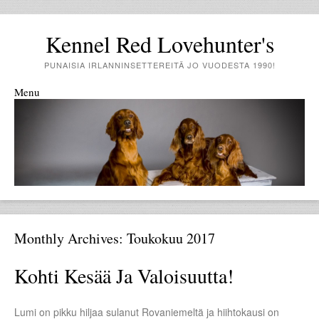
Kennel Red Lovehunter's
PUNAISIA IRLANNINSETTEREITÄ JO VUODESTA 1990!
Menu
Skip to content
Monthly Archives:
Toukokuu 2017
Kohti Kesää Ja Valoisuutta!
Lumi on pikku hiljaa sulanut Rovaniemeltä ja hiihtokausi on