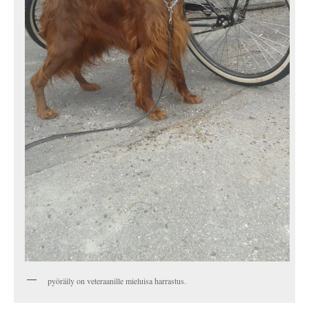
pyöräily on veteraanille mieluisa harrastus.