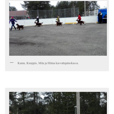
Kamu, Kuuppis, Mila ja Hilma kasvattajaluokassa.