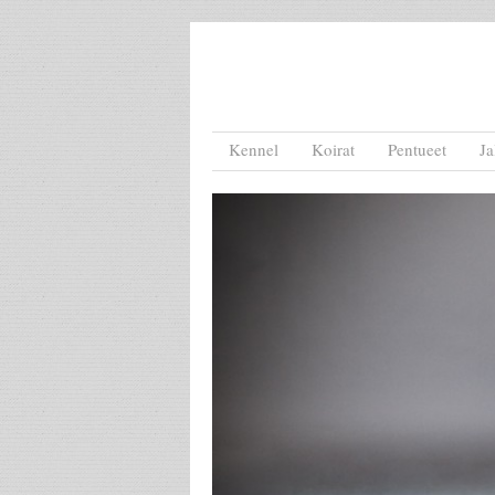
Menu
Skip to content
Kennel
Koirat
Pentueet
Ja