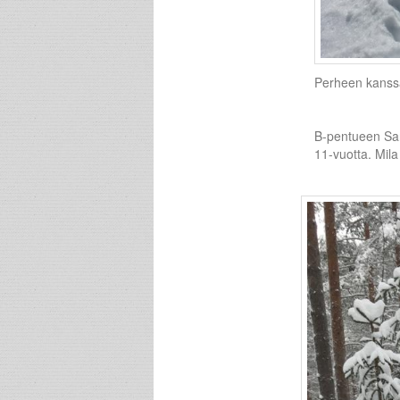
Perheen kanssa 
B-pentueen San
11-vuotta. Mila