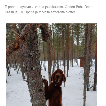
E-pennut täyttivät 7-vuotta joulukuussa. Onnea Bobi, Remu,
Kassu ja Elli. Upeita ja terveitä settereitä olette!