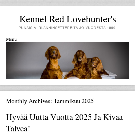
Kennel Red Lovehunter's
PUNAISIA IRLANNINSETTEREITÄ JO VUODESTA 1990!
Menu
Skip to content
Monthly Archives:
Tammikuu 2025
Hyvää Uutta Vuotta 2025 Ja Kivaa
Talvea!