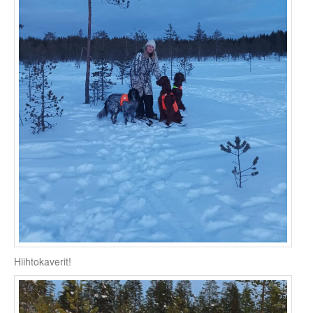
Hiihtokaverit!