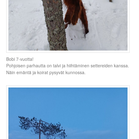
Bobi 7-vuotta!
Pohjoisen parhautta on talvi ja hiihtäminen settereiden kanssa.
Näin emäntä ja koirat pysyvät kunnossa.