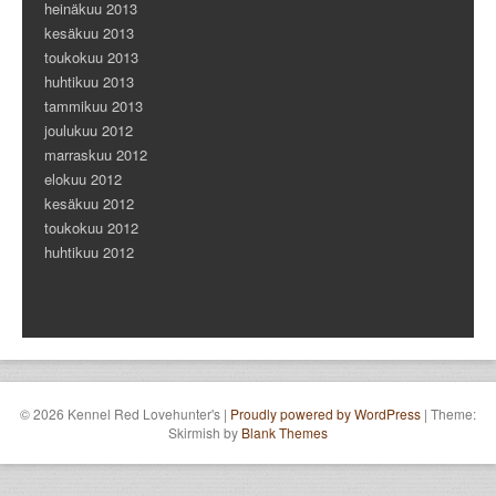
heinäkuu 2013
kesäkuu 2013
toukokuu 2013
huhtikuu 2013
tammikuu 2013
joulukuu 2012
marraskuu 2012
elokuu 2012
kesäkuu 2012
toukokuu 2012
huhtikuu 2012
© 2026 Kennel Red Lovehunter's
|
Proudly powered by WordPress
|
Theme:
Skirmish by
Blank Themes