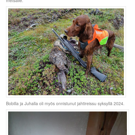
metsälle.
Bobilla ja Juhalla oli myös onnistunut jahtireissu syksyllä 2024.