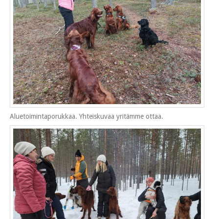
Aluetoimintaporukkaa. Yhteiskuvaa yritämme ottaa.