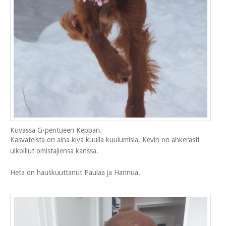
Kuvassa G-pentueen Keppari.
Kasvateista on aina kiva kuulla kuulumisia. Kevin on ahkerasti
ulkoillut omistajiensa kanssa.
Heta on hauskuuttanut Paulaa ja Hannua.