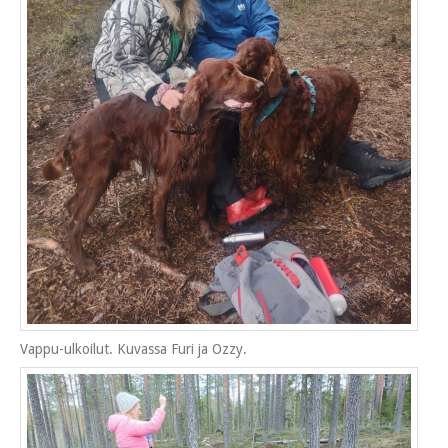
Vappu-ulkoilut. Kuvassa Furi ja Ozzy.